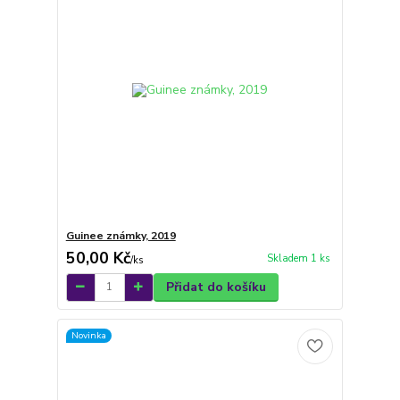
Guinee známky, 2019
50,00 Kč
Skladem 1 ks
/
ks
Přidat do košíku
Novinka