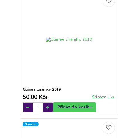
Guinee známky, 2019
50,00 Kč
Skladem 1 ks
/
ks
Přidat do košíku
Novinka