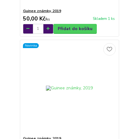
Guinee známky, 2019
50,00 Kč
Skladem 1 ks
/
ks
Přidat do košíku
Novinka
Guinee známky, 2019