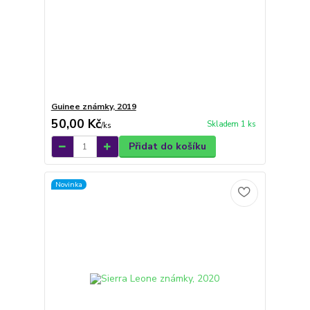
Guinee známky, 2019
50,00 Kč
Skladem 1 ks
/
ks
Přidat do košíku
Novinka