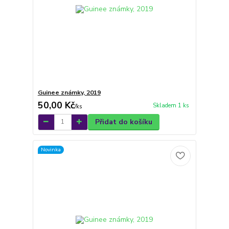
Guinee známky, 2019
50,00 Kč
Skladem 1 ks
/
ks
Přidat do košíku
Novinka