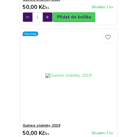
50,00 Kč
Skladem 1 ks
/
ks
Přidat do košíku
Novinka
Guinee známky, 2019
50,00 Kč
Skladem 1 ks
/
ks