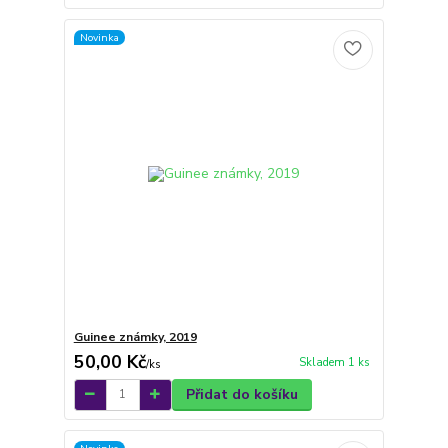
Novinka
Guinee známky, 2019
50,00 Kč
Skladem 1 ks
/
ks
Přidat do košíku