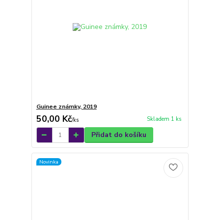
Guinee známky, 2019
50,00 Kč
Skladem 1 ks
/
ks
Přidat do košíku
Novinka