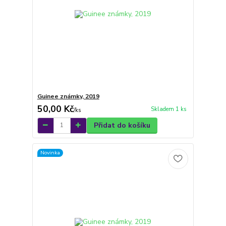
Guinee známky, 2019
50,00 Kč
Skladem 1 ks
/
ks
Přidat do košíku
Novinka