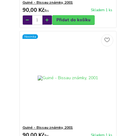
Guiné - Bissau známky, 2001
90,00 Kč
Skladem 1 ks
/
ks
Přidat do košíku
Novinka
Guiné - Bissau známky, 2001
90,00 Kč
Skladem 1 ks
/
ks