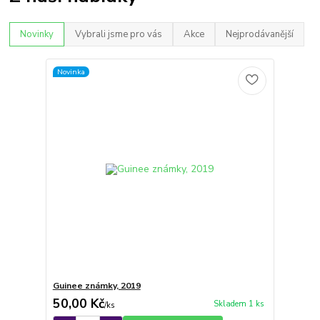
Novinky
Vybrali jsme pro vás
Akce
Nejprodávanější
Novinka
Guinee známky, 2019
50,00 Kč
Skladem 1 ks
/
ks