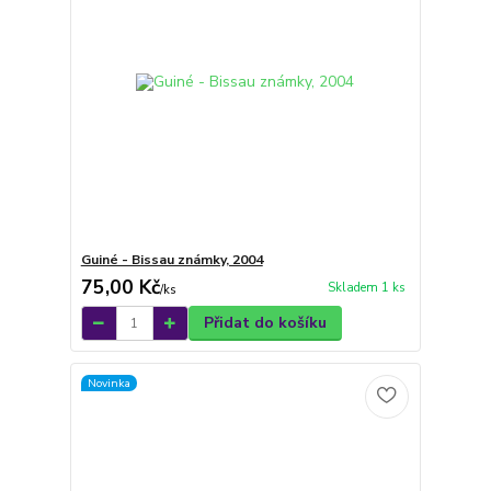
Guiné - Bissau známky, 2004
75,00 Kč
Skladem 1 ks
/
ks
Přidat do košíku
Novinka