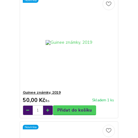
Novinka
Guinee známky, 2019
50,00 Kč
Skladem 1 ks
/
ks
Přidat do košíku
Novinka