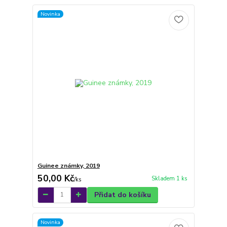
Novinka
Guinee známky, 2019
50,00 Kč
Skladem 1 ks
/
ks
Přidat do košíku
Novinka