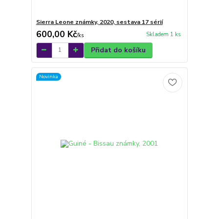
Sierra Leone známky, 2020, sestava 17 sérií
600,00 Kč
Skladem 1 ks
/
ks
Přidat do košíku
Novinka