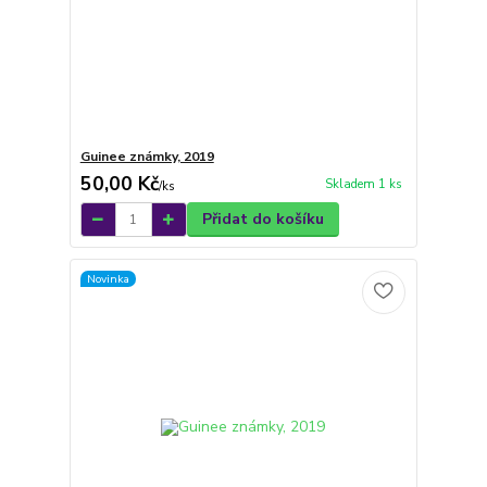
Guinee známky, 2019
50,00 Kč
Skladem 1 ks
/
ks
Přidat do košíku
Novinka