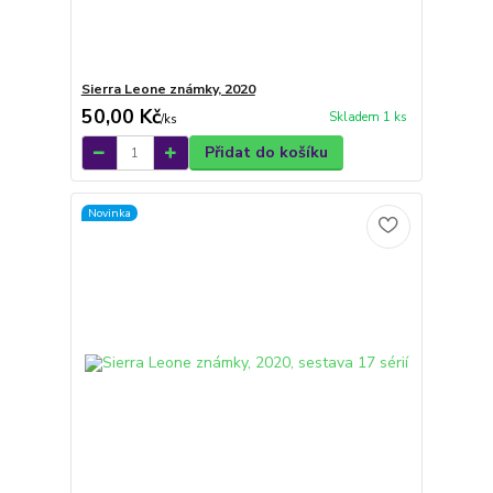
Sierra Leone známky, 2020
50,00 Kč
Skladem 1 ks
/
ks
Přidat do košíku
Novinka