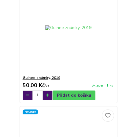
Guinee známky, 2019
50,00 Kč
Skladem 1 ks
/
ks
Přidat do košíku
Novinka