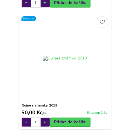
Přidat do košíku
Novinka
Guinee známky, 2019
50,00 Kč
Skladem 1 ks
/
ks
Přidat do košíku