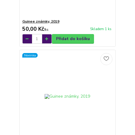
Guinee známky, 2019
50,00 Kč
Skladem 1 ks
/
ks
Přidat do košíku
Novinka