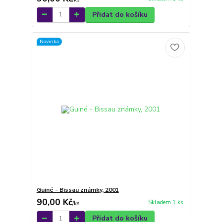
Přidat do košíku
Novinka
Guiné - Bissau známky, 2001
90,00 Kč
Skladem 1 ks
/
ks
Přidat do košíku