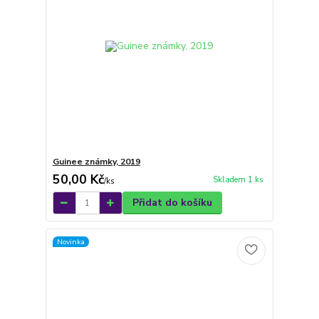
Guinee známky, 2019
50,00 Kč
Skladem 1 ks
/
ks
Přidat do košíku
Novinka