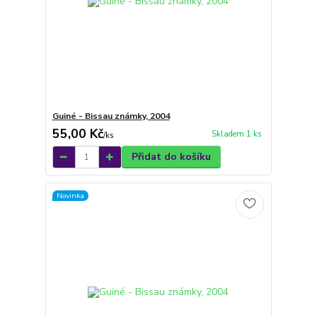
Guiné - Bissau známky, 2004
55,00 Kč
Skladem 1 ks
/
ks
Přidat do košíku
Novinka