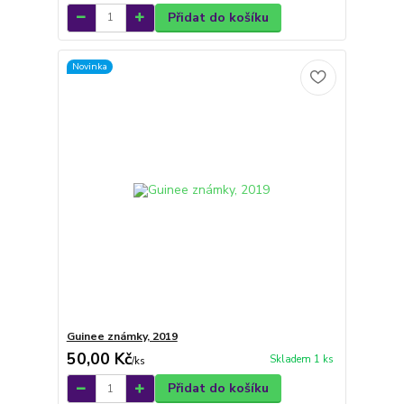
Přidat do košíku
Novinka
Guinee známky, 2019
50,00 Kč
Skladem 1 ks
/
ks
Přidat do košíku