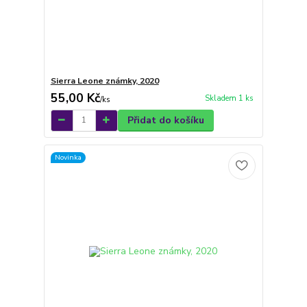
Sierra Leone známky, 2020
55,00 Kč
Skladem 1 ks
/
ks
Přidat do košíku
Novinka