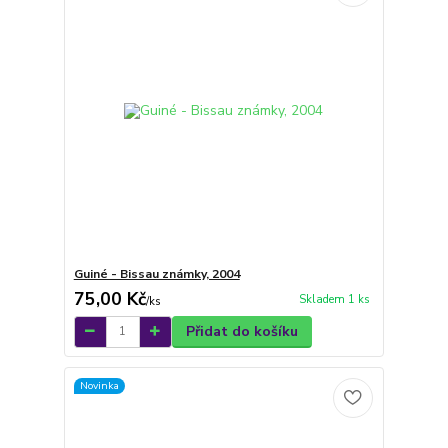
Guiné - Bissau známky, 2004
75,00 Kč
Skladem 1 ks
/
ks
Přidat do košíku
Novinka