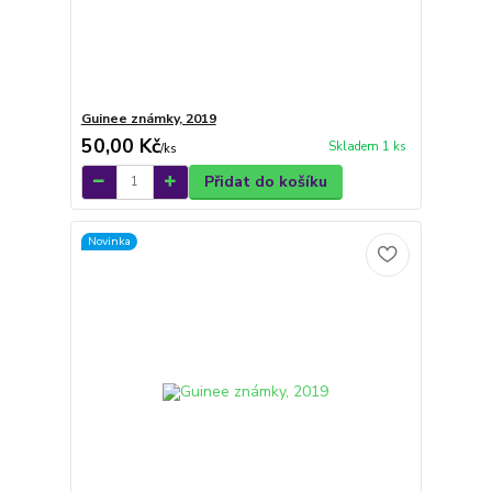
Guinee známky, 2019
50,00 Kč
Skladem 1 ks
/
ks
Přidat do košíku
Novinka