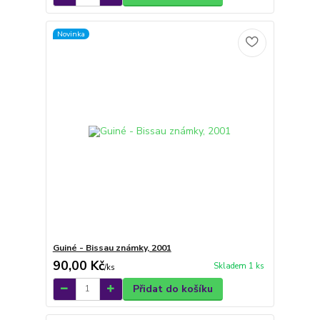
Novinka
Guiné - Bissau známky, 2001
90,00 Kč
Skladem 1 ks
/
ks
Přidat do košíku