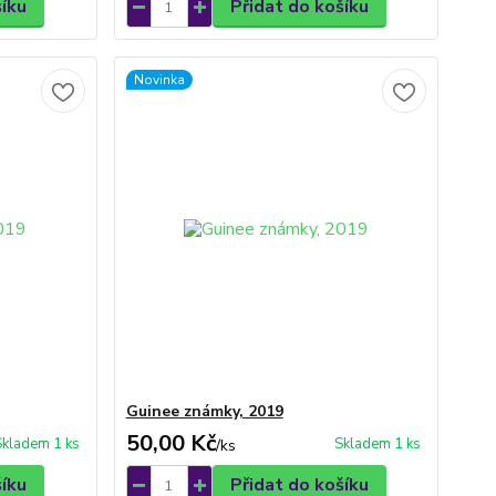
šíku
Přidat do košíku
Novinka
Guinee známky, 2019
50,00 Kč
Skladem 1 ks
Skladem 1 ks
/
ks
šíku
Přidat do košíku