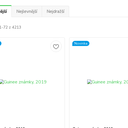
ější
Nejlevnější
Nejdražší
 1-72 z 4213
Novinka