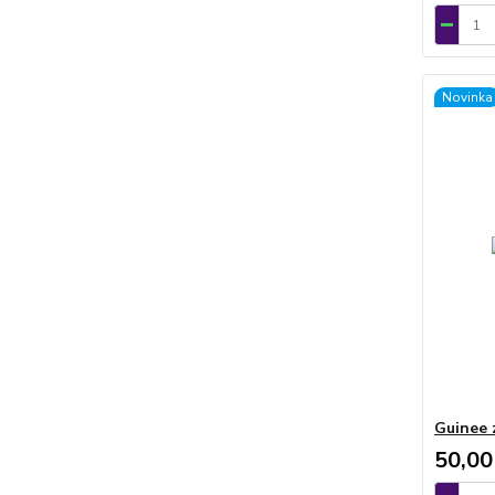
Novinka
Guinee 
50,00