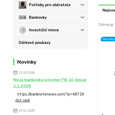
Potřeby pro sběratele
Nejnov
Bankovky
Zobrazuji
Investiční mince
Novinka
Dárkové poukazy
Novinky
12.03.2026
Nová bankovka polymer FIJI 10 dollar
2.1.2026
https://banknotenews.com/?p=48729
číst celé
27.11.2025