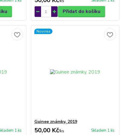
50,00 Kč
Skladem 1 ks
Skladem 1 ks
/
ks
šíku
Přidat do košíku
Novinka
Guinee známky, 2019
50,00 Kč
Skladem 1 ks
Skladem 1 ks
/
ks