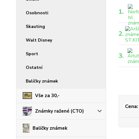
1.
Osobnosti
Skauting
2.
Walt Disney
Sport
3.
Ostatní
Balíčky známek
Vše za 30,-
Cena:
Známky ražené (CTO)
Balíčky známek