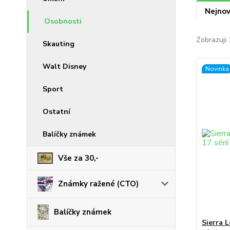
Nejnov
Osobnosti
Zobrazuji 
Skauting
Walt Disney
Novinka
Sport
Ostatní
Balíčky známek
Vše za 30,-
Známky ražené (CTO)
Balíčky známek
Sierra 