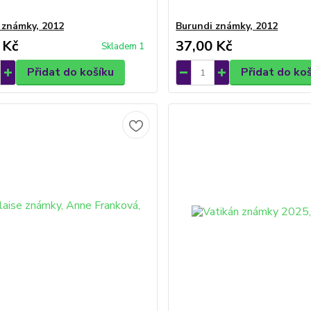
 známky, 2012
Burundi známky, 2012
 Kč
37,00 Kč
Skladem 1
Přidat do košíku
Přidat do ko