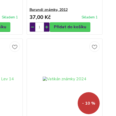
Burundi známky, 2012
37,00 Kč
Skladem 1
Skladem 1
šíku
Přidat do košíku
- 10 %