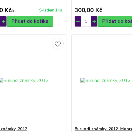
0 Kč
300,00 Kč
Skladem 1 ks
/
ks
Přidat do košíku
Přidat do ko
 známky, 2012
Burundi známky, 2012, Monr