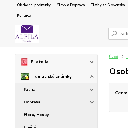
Obchodní podmínky
Slevy a Doprava
Platby ze Slovenska
Kontakty
Úvod
T
Filatelie
Osob
Tématické známky
Fauna
Cena:
Doprava
Flóra, Houby
Umění