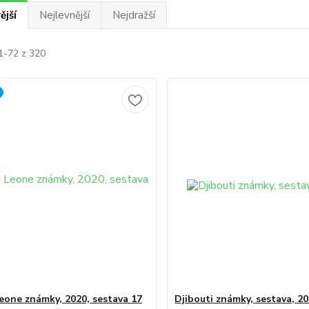
ější
Nejlevnější
Nejdražší
1-72 z 320
Leone známky, 2020, sestava 17
Djibouti známky, sestava, 2