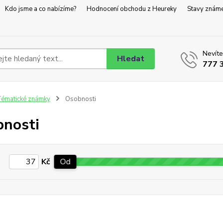
Kdo jsme a co nabízíme?
Hodnocení obchodu z Heureky
Stavy znám
Nevíte
Hledat
777 
ématické známky
Osobnosti
nosti
Kč
Od