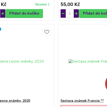
 Kč
55,00 Kč
Skladem 1
Přidat do košíku
Přidat do ko
Leone známky, 2020
Sestava známek Francie **