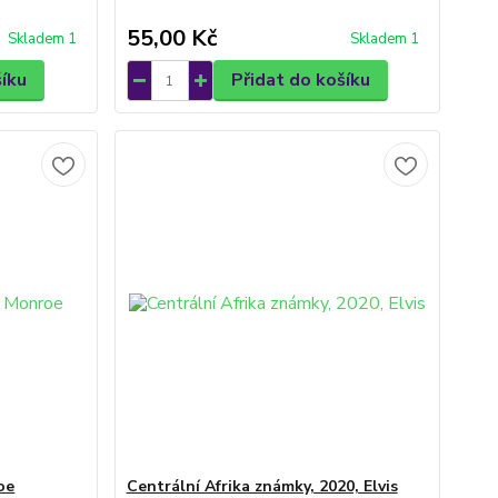
55,00 Kč
Skladem 1
Skladem 1
šíku
Přidat do košíku
oe
Centrální Afrika známky, 2020, Elvis