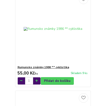
Rumunsko známky 1986 ** cyklistika
55,00 Kč
Skladem 9 ks
/
ks
Přidat do košíku