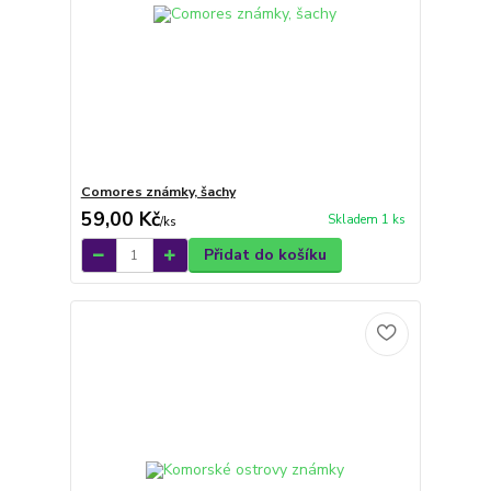
Comores známky, šachy
59,00 Kč
Skladem 1 ks
/
ks
Přidat do košíku