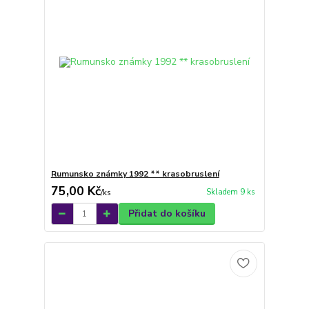
Rumunsko známky 1992 ** krasobruslení
75,00 Kč
Skladem 9 ks
/
ks
Přidat do košíku