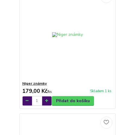
Niger známky
179,00 Kč
Skladem 1 ks
/
ks
Přidat do košíku