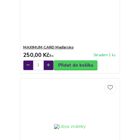
MAXIMUM CARD Maďarsko
250,00 Kč
Skladem 1 ks
/
ks
Přidat do košíku