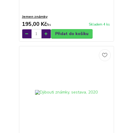
Jemen známky
195,00 Kč
Skladem 4 ks
/
ks
Přidat do košíku