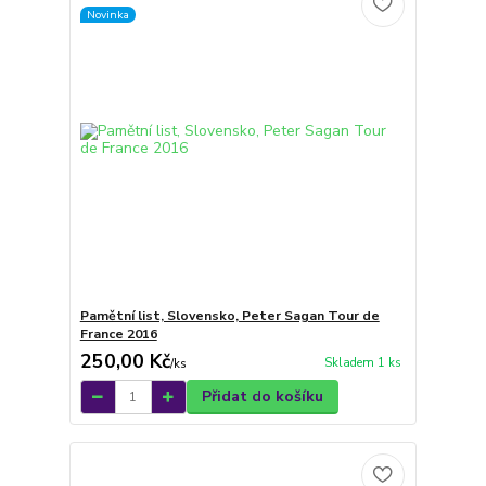
Novinka
Pamětní list, Slovensko, Peter Sagan Tour de
France 2016
250,00 Kč
Skladem 1 ks
/
ks
Přidat do košíku