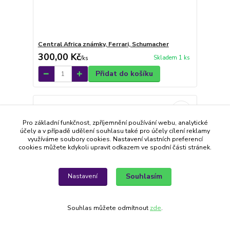
Central Africa známky, Ferrari, Schumacher
300,00 Kč
Skladem 1 ks
/
ks
Přidat do košíku
Pro základní funkčnost, zpříjemnění používání webu, analytické
účely a v případě udělení souhlasu také pro účely cílení reklamy
využíváme soubory cookies. Nastavení vlastních preferencí
cookies můžete kdykoli upravit odkazem ve spodní části stránek.
Souhlasím
Nastavení
Souhlas můžete odmítnout
zde
.