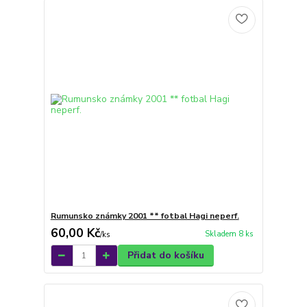
Rumunsko známky 2001 ** fotbal Hagi neperf.
60,00 Kč
Skladem 8 ks
/
ks
Přidat do košíku