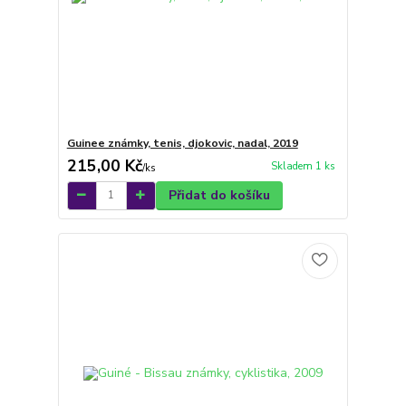
Guinee známky, tenis, djokovic, nadal, 2019
215,00 Kč
Skladem 1 ks
/
ks
Přidat do košíku