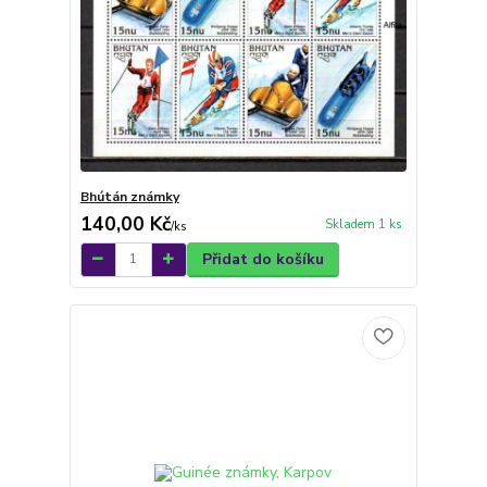
Bhútán známky
140,00 Kč
Skladem 1 ks
/
ks
Přidat do košíku