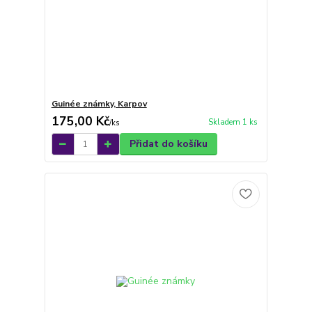
Guinée známky, Karpov
175,00 Kč
Skladem 1 ks
/
ks
Přidat do košíku