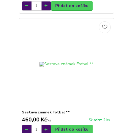
Přidat do košíku
Sestava známek Fotbal **
460,00 Kč
Skladem 2 ks
/
ks
Přidat do košíku