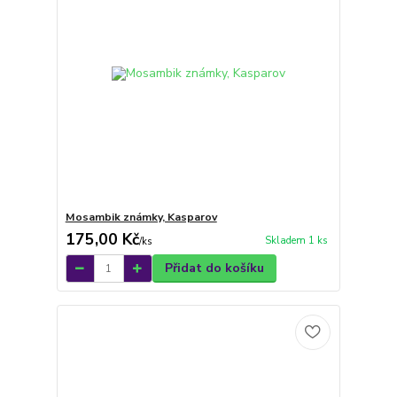
Mosambik známky, Kasparov
175,00 Kč
Skladem 1 ks
/
ks
Přidat do košíku