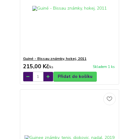
Guiné - Bissau známky, hokej, 2011
215,00 Kč
Skladem 1 ks
/
ks
Přidat do košíku