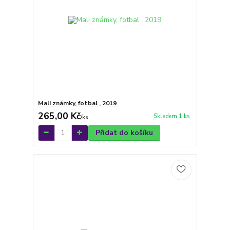
Mali známky, fotbal , 2019
265,00 Kč
Skladem 1 ks
/
ks
Přidat do košíku