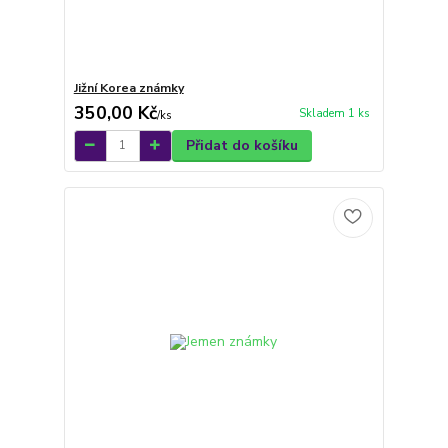
Jižní Korea známky
350,00 Kč
Skladem 1 ks
/
ks
Přidat do košíku