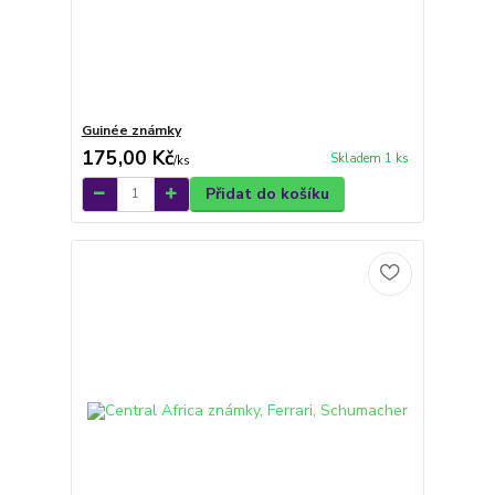
Guinée známky
175,00 Kč
Skladem 1 ks
/
ks
Přidat do košíku