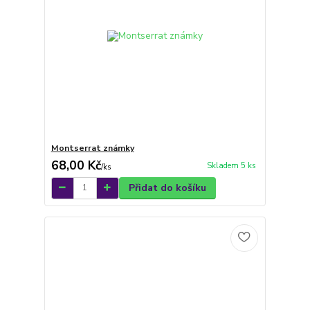
Montserrat známky
68,00 Kč
Skladem 5 ks
/
ks
Přidat do košíku