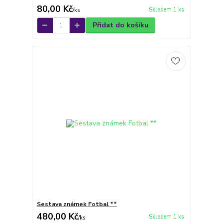
80,00 Kč
Skladem 1 ks
/
ks
Přidat do košíku
Sestava známek Fotbal **
480,00 Kč
Skladem 1 ks
/
ks