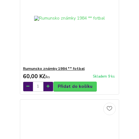
Rumunsko známky 1984 ** fotbal
60,00 Kč
Skladem 9 ks
/
ks
Přidat do košíku