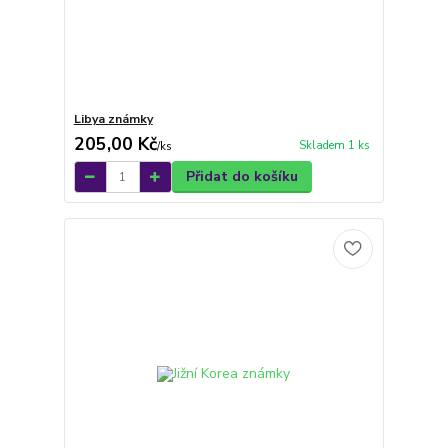
Libya známky
205,00 Kč
Skladem 1 ks
/
ks
Přidat do košíku