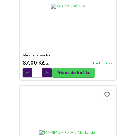
Mexico známky
67,00 Kč
Skladem 4 ks
/
ks
Přidat do košíku