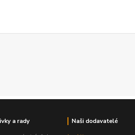
ivky a rady
Naši dodavatelé