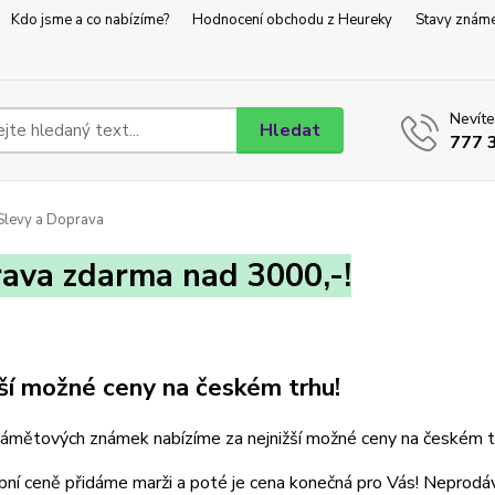
Kdo jsme a co nabízíme?
Hodnocení obchodu z Heureky
Stavy znám
Nevíte
Hledat
777 
levy a Doprava
ava zdarma nad 3000,-!
ší možné ceny na českém trhu!
námětových známek nabízíme za nejnižší možné ceny na českém t
pní ceně přidáme marži a poté je cena konečná pro Vás! Neprod