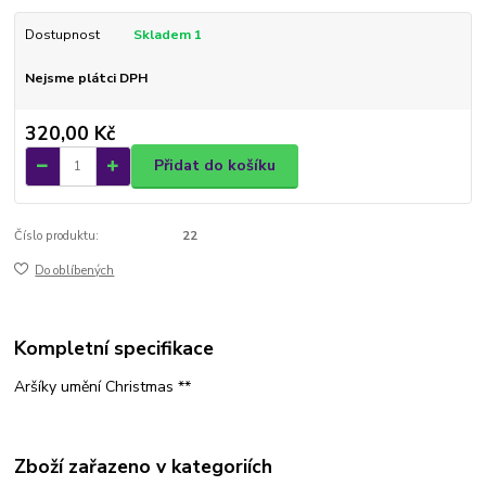
Dostupnost
Skladem 1
Nejsme plátci DPH
320,00 Kč
Přidat do košíku
Číslo produktu:
22
Do oblíbených
Kompletní specifikace
Aršíky umění Christmas **
Zboží zařazeno v kategoriích