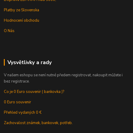
Platby ze Slovenska
Hodnocení obchodu
O Nás
Vysvětlivky a rady
V našem eshopu se není nutné předem registrovat, nakoupit můžete i
bez registrace.
Co je 0 Euro souvenir ( bankovka )?
0 Euro souvenir
Přehled vydaných 0 €
Zachovalost známek, bankovek, potřeb.