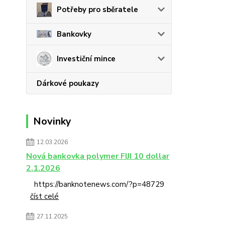
Potřeby pro sběratele
Bankovky
Investiční mince
Dárkové poukazy
Novinky
12.03.2026
Nová bankovka polymer FIJI 10 dollar
2.1.2026
https://banknotenews.com/?p=48729
číst celé
27.11.2025