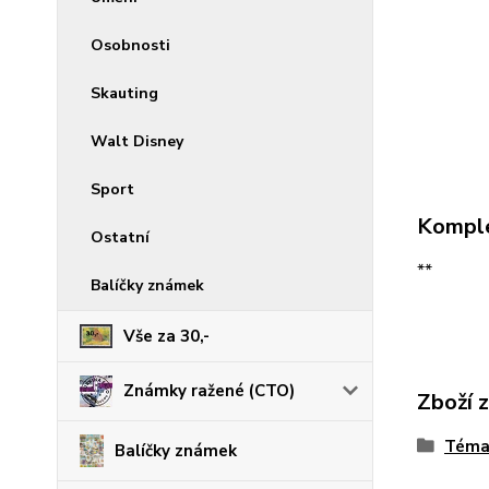
Osobnosti
Skauting
Walt Disney
Sport
Komple
Ostatní
**
Balíčky známek
Vše za 30,-
Známky ražené (CTO)
Zboží 
Téma
Balíčky známek