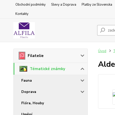
Obchodní podmínky
Slevy a Doprava
Platby ze Slovenska
Kontakty
Úvod
T
Filatelie
Alde
Tématické známky
Fauna
Doprava
Flóra, Houby
Umění