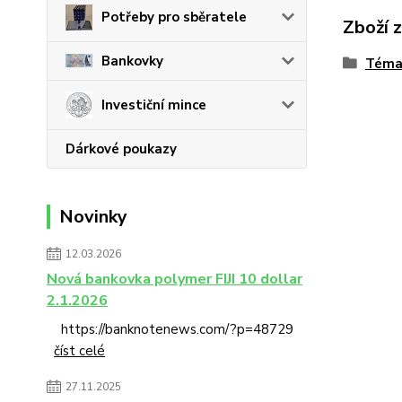
Potřeby pro sběratele
Zboží 
Bankovky
Téma
Investiční mince
Dárkové poukazy
Novinky
12.03.2026
Nová bankovka polymer FIJI 10 dollar
2.1.2026
https://banknotenews.com/?p=48729
číst celé
27.11.2025