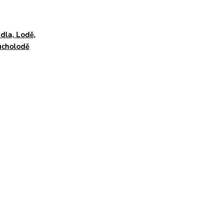
dla, Lodě,
ucholodě