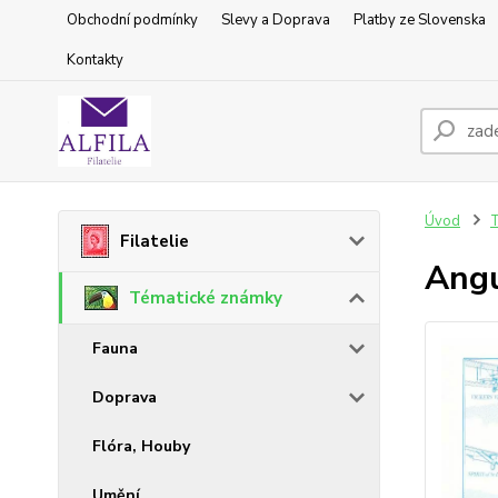
Obchodní podmínky
Slevy a Doprava
Platby ze Slovenska
Kontakty
Úvod
T
Filatelie
Angu
Tématické známky
Fauna
Doprava
Flóra, Houby
Umění