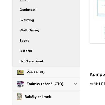
Osobnosti
Skauting
Walt Disney
Sport
Ostatní
Balíčky známek
Vše za 30,-
Komple
Aršík L
Známky ražené (CTO)
Balíčky známek