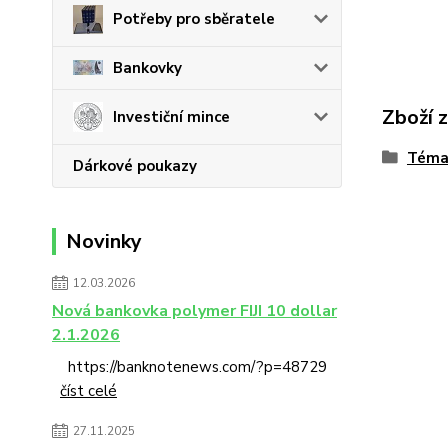
Potřeby pro sběratele
Bankovky
Zboží 
Investiční mince
Téma
Dárkové poukazy
Novinky
12.03.2026
Nová bankovka polymer FIJI 10 dollar
2.1.2026
https://banknotenews.com/?p=48729
číst celé
27.11.2025