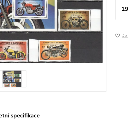
19
Do 
tní specifikace