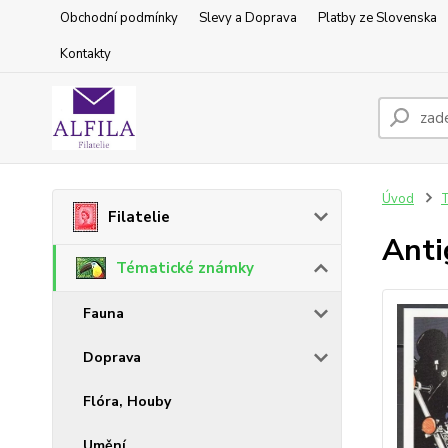
Obchodní podmínky
Slevy a Doprava
Platby ze Slovenska
Kontakty
Úvod
T
Filatelie
Anti
Tématické známky
Fauna
Doprava
Flóra, Houby
Umění