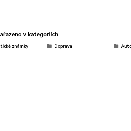
zařazeno v kategoriích
tické známky
Doprava
Auto