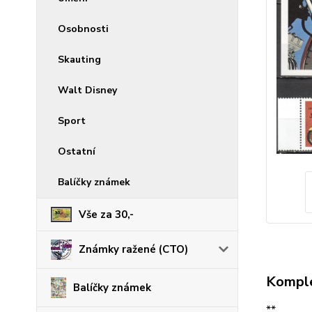
Osobnosti
Skauting
Walt Disney
Sport
Ostatní
Balíčky známek
Vše za 30,-
Známky ražené (CTO)
Komple
Balíčky známek
**