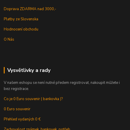
Doprava ZDARMA nad 3000,-
Platby ze Slovenska
Hodnocení obchodu
O Nás
Vysvětlivky a rady
V našem eshopu se není nutné předem registrovat, nakoupit můžete i
bez registrace.
Co je 0 Euro souvenir ( bankovka )?
0 Euro souvenir
Přehled vydaných 0 €
Zachovalost známek, bankovek, potřeb.