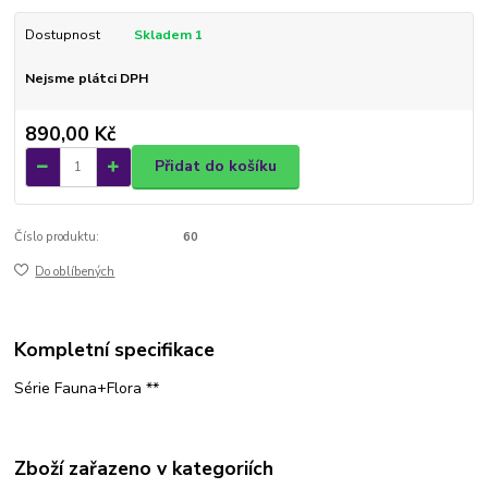
Dostupnost
Skladem 1
Nejsme plátci DPH
890,00 Kč
Přidat do košíku
Číslo produktu:
60
Do oblíbených
Kompletní specifikace
Série Fauna+Flora **
Zboží zařazeno v kategoriích