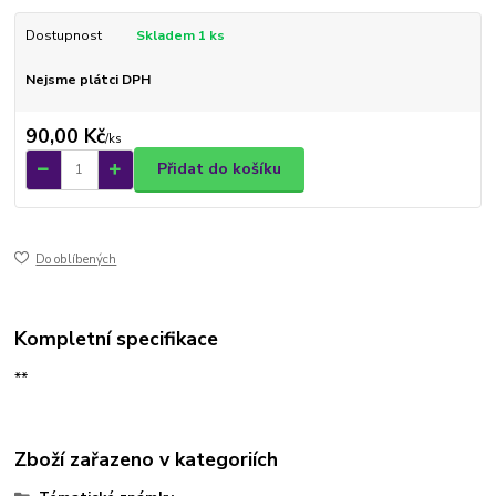
Dostupnost
Skladem 1 ks
Nejsme plátci DPH
90,00 Kč
/
ks
Přidat do košíku
Do oblíbených
Kompletní specifikace
**
Zboží zařazeno v kategoriích