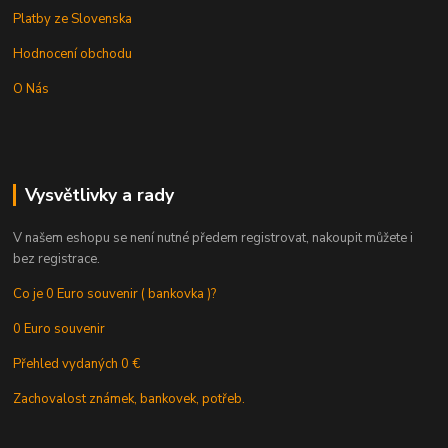
Platby ze Slovenska
Hodnocení obchodu
O Nás
Vysvětlivky a rady
V našem eshopu se není nutné předem registrovat, nakoupit můžete i
bez registrace.
Co je 0 Euro souvenir ( bankovka )?
0 Euro souvenir
Přehled vydaných 0 €
Zachovalost známek, bankovek, potřeb.