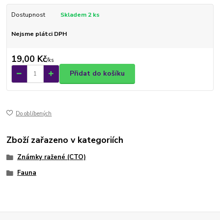
Dostupnost
Skladem 2 ks
Nejsme plátci DPH
19,00 Kč
/
ks
Přidat do košíku
Do oblíbených
Zboží zařazeno v kategoriích
Známky ražené (CTO)
Fauna