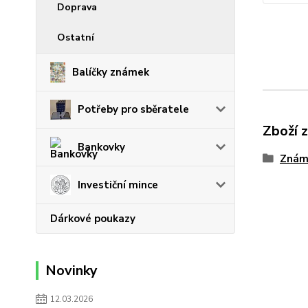
Doprava
Ostatní
Balíčky známek
Potřeby pro sběratele
Zboží 
Bankovky
Znám
Investiční mince
Dárkové poukazy
Novinky
12.03.2026