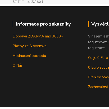
Seit:
10.04.2021
Informace pro zákazníky
Vysvětl
Doprava ZDARMA nad 3000,-
V našem esh
registrovat,
Platby ze Slovenska
registrace.
Hodnocení obchodu
Co je 0 Euro
O Nás
0 Euro souve
Přehled vyd
Zachovalost