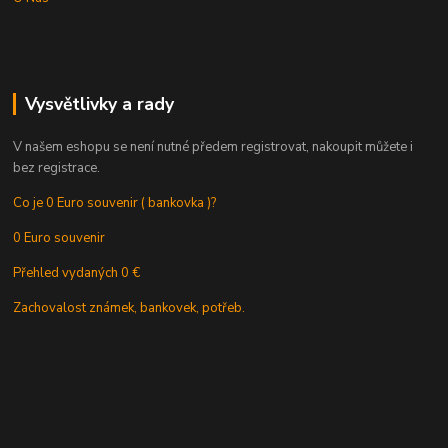
Vysvětlivky a rady
V našem eshopu se není nutné předem registrovat, nakoupit můžete i
bez registrace.
Co je 0 Euro souvenir ( bankovka )?
0 Euro souvenir
Přehled vydaných 0 €
Zachovalost známek, bankovek, potřeb.