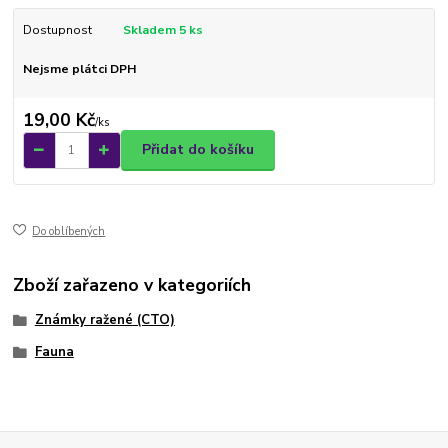
Dostupnost
Skladem 5 ks
Nejsme plátci DPH
19,00 Kč
/
ks
Přidat do košíku
Do oblíbených
Zboží zařazeno v kategoriích
Známky ražené (CTO)
Fauna