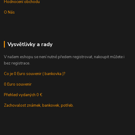
Hodnocení obchodu
O Nás
Vysvětlivky a rady
V našem eshopu se není nutné předem registrovat, nakoupit můžete i
bez registrace.
Co je 0 Euro souvenir ( bankovka )?
0 Euro souvenir
Přehled vydaných 0 €
Zachovalost známek, bankovek, potřeb.