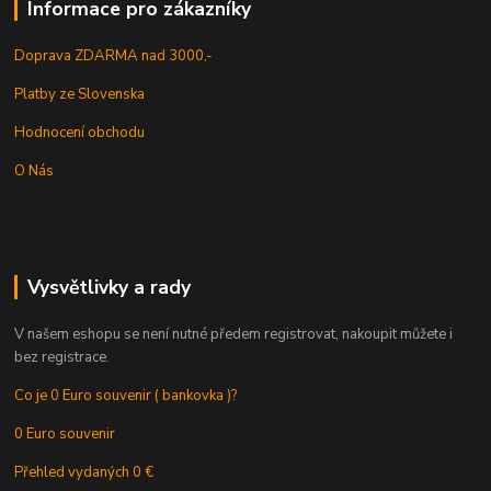
Informace pro zákazníky
Doprava ZDARMA nad 3000,-
Platby ze Slovenska
Hodnocení obchodu
O Nás
Vysvětlivky a rady
V našem eshopu se není nutné předem registrovat, nakoupit můžete i
bez registrace.
Co je 0 Euro souvenir ( bankovka )?
0 Euro souvenir
Přehled vydaných 0 €