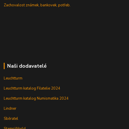
Zachovalost známek, bankovek, potřeb.
Naši dodavatelé
Leuchtturm
Leuchtturm katalog Filatelie 2024
Leuchtturm katalog Numismatika 2024
Lindner
Sběratel
StampWorld