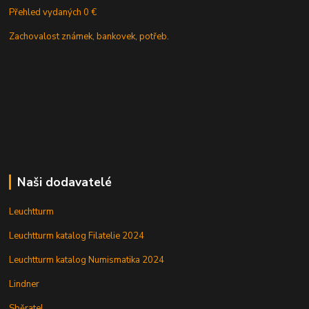
Přehled vydaných 0 €
Zachovalost známek, bankovek, potřeb.
Naši dodavatelé
Leuchtturm
Leuchtturm katalog Filatelie 2024
Leuchtturm katalog Numismatika 2024
Lindner
Sběratel