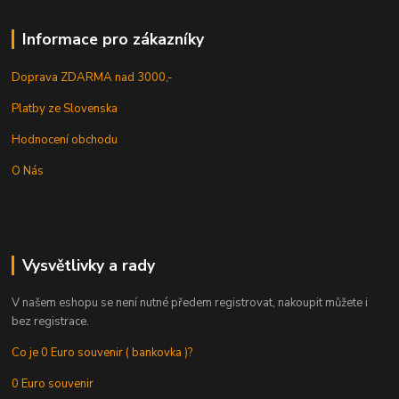
Informace pro zákazníky
Doprava ZDARMA nad 3000,-
Platby ze Slovenska
Hodnocení obchodu
O Nás
Vysvětlivky a rady
V našem eshopu se není nutné předem registrovat, nakoupit můžete i
bez registrace.
Co je 0 Euro souvenir ( bankovka )?
0 Euro souvenir