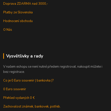
Doprava ZDARMA nad 3000,-
Platby ze Slovenska
Hodnocení obchodu
O Nás
Vysvětlivky a rady
V našem eshopu se není nutné předem registrovat, nakoupit můžete i
bez registrace.
Co je 0 Euro souvenir ( bankovka )?
0 Euro souvenir
Přehled vydaných 0 €
Zachovalost známek, bankovek, potřeb.