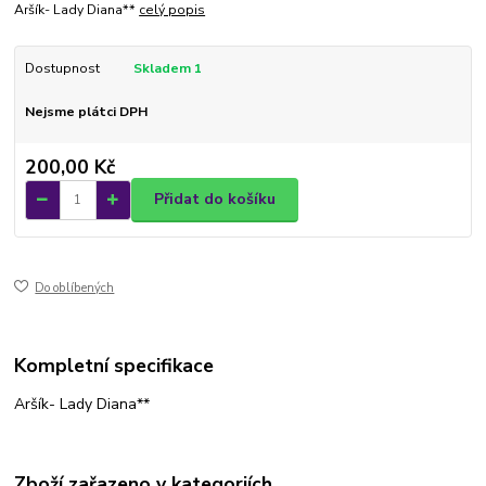
Aršík- Lady Diana**
celý popis
Dostupnost
Skladem 1
Nejsme plátci DPH
200,00 Kč
Přidat do košíku
Do oblíbených
Kompletní specifikace
Aršík- Lady Diana**
Zboží zařazeno v kategoriích