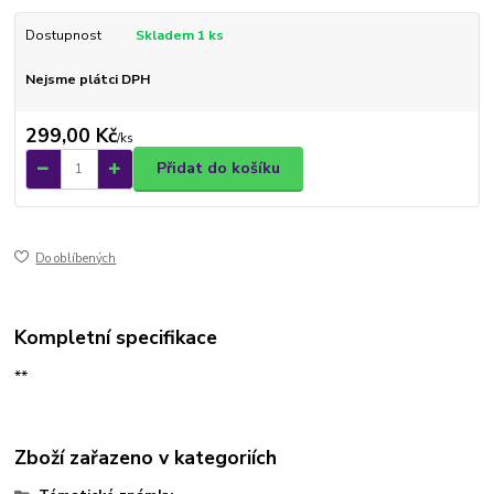
Dostupnost
Skladem 1 ks
Nejsme plátci DPH
299,00 Kč
/
ks
Přidat do košíku
Do oblíbených
Kompletní specifikace
**
Zboží zařazeno v kategoriích