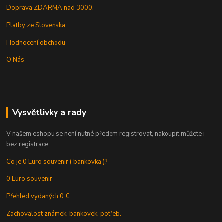
Doprava ZDARMA nad 3000,-
Platby ze Slovenska
Hodnocení obchodu
O Nás
Vysvětlivky a rady
V našem eshopu se není nutné předem registrovat, nakoupit můžete i
bez registrace.
Co je 0 Euro souvenir ( bankovka )?
0 Euro souvenir
Přehled vydaných 0 €
Zachovalost známek, bankovek, potřeb.