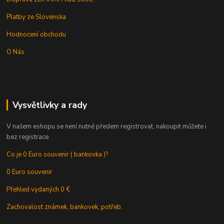
Platby ze Slovenska
Hodnocení obchodu
O Nás
Vysvětlivky a rady
V našem eshopu se není nutné předem registrovat, nakoupit můžete i
bez registrace.
Co je 0 Euro souvenir ( bankovka )?
0 Euro souvenir
Přehled vydaných 0 €
Zachovalost známek, bankovek, potřeb.