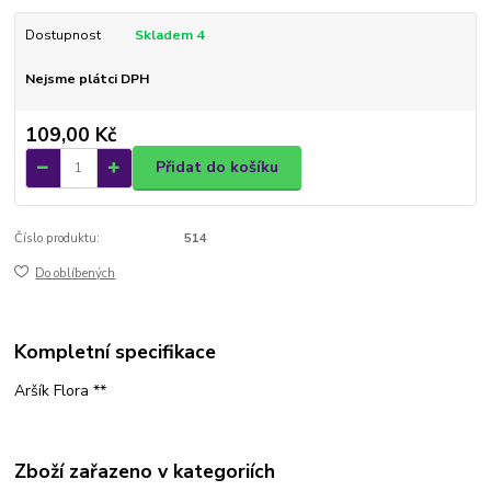
Dostupnost
Skladem 4
Nejsme plátci DPH
109,00 Kč
Přidat do košíku
Číslo produktu:
514
Do oblíbených
Kompletní specifikace
Aršík Flora **
Zboží zařazeno v kategoriích