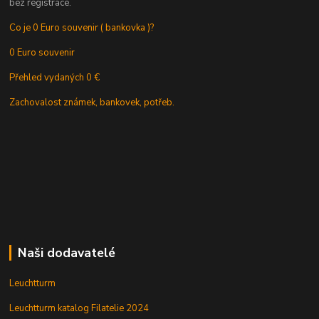
bez registrace.
Co je 0 Euro souvenir ( bankovka )?
0 Euro souvenir
Přehled vydaných 0 €
Zachovalost známek, bankovek, potřeb.
Naši dodavatelé
Leuchtturm
Leuchtturm katalog Filatelie 2024