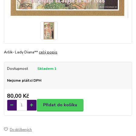
Aršík- Lady Diana**
celý popis
Dostupnost
Skladem 1
Nejsme plátci DPH
80,00 Kč
Přidat do košíku
Do oblíbených