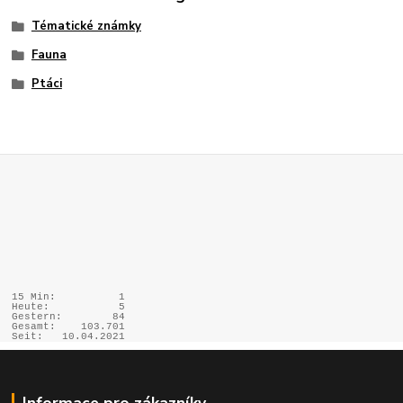
Tématické známky
Fauna
Ptáci
15 Min:
1
Heute:
5
Gestern:
84
Gesamt:
103.701
Seit:
10.04.2021