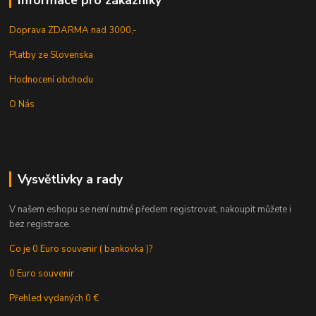
Informace pro zákazníky
Doprava ZDARMA nad 3000,-
Platby ze Slovenska
Hodnocení obchodu
O Nás
Vysvětlivky a rady
V našem eshopu se není nutné předem registrovat, nakoupit můžete i
bez registrace.
Co je 0 Euro souvenir ( bankovka )?
0 Euro souvenir
Přehled vydaných 0 €