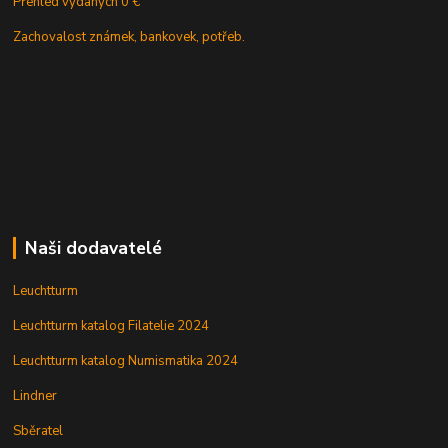
Přehled vydaných 0 €
Zachovalost známek, bankovek, potřeb.
Naši dodavatelé
Leuchtturm
Leuchtturm katalog Filatelie 2024
Leuchtturm katalog Numismatika 2024
Lindner
Sběratel