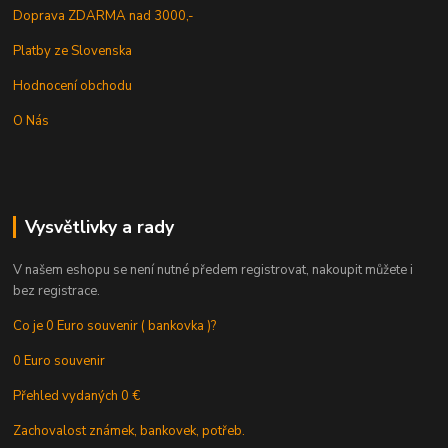
Doprava ZDARMA nad 3000,-
Platby ze Slovenska
Hodnocení obchodu
O Nás
Vysvětlivky a rady
V našem eshopu se není nutné předem registrovat, nakoupit můžete i
bez registrace.
Co je 0 Euro souvenir ( bankovka )?
0 Euro souvenir
Přehled vydaných 0 €
Zachovalost známek, bankovek, potřeb.