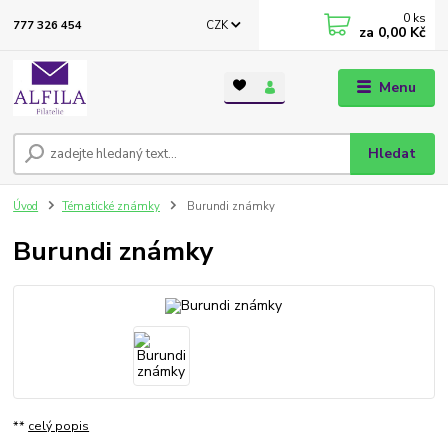
0
ks
CZK
777 326 454
za
0,00 Kč
Menu
Hledat
Úvod
Tématické známky
Burundi známky
Burundi známky
**
celý popis