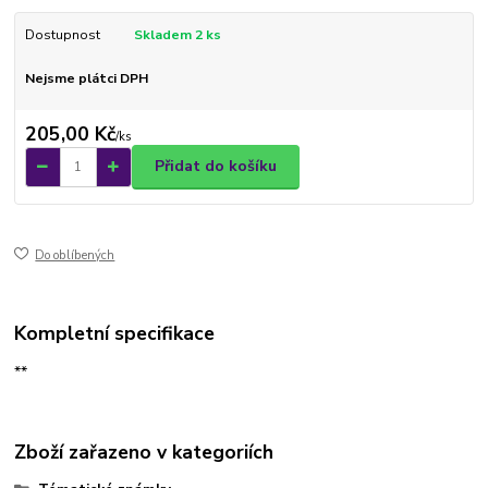
Dostupnost
Skladem 2 ks
Nejsme plátci DPH
205,00 Kč
/
ks
Přidat do košíku
Do oblíbených
Kompletní specifikace
**
Zboží zařazeno v kategoriích