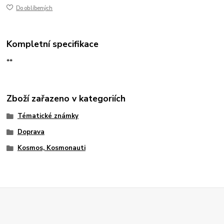
Do oblíbených
Kompletní specifikace
**
Zboží zařazeno v kategoriích
Tématické známky
Doprava
Kosmos, Kosmonauti