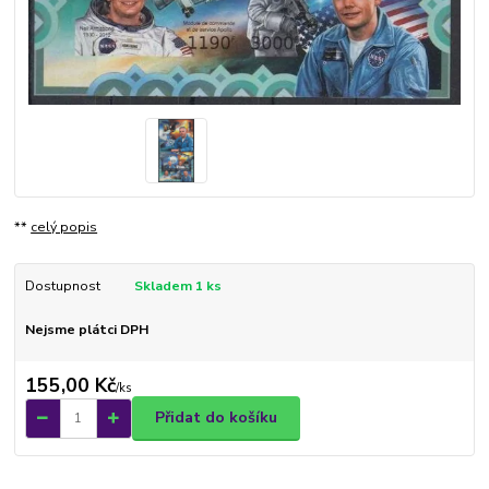
**
celý popis
Dostupnost
Skladem 1 ks
Nejsme plátci DPH
155,00 Kč
/
ks
Přidat do košíku