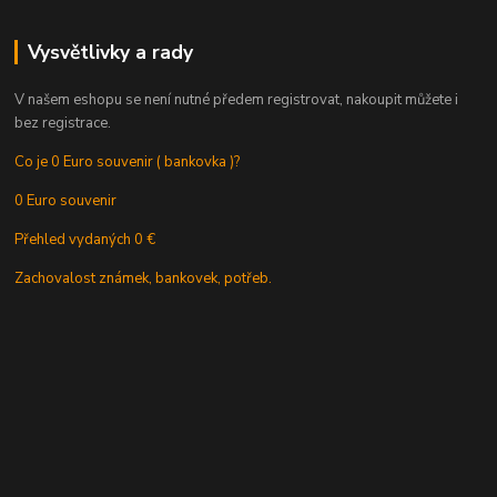
Vysvětlivky a rady
V našem eshopu se není nutné předem registrovat, nakoupit můžete i
bez registrace.
Co je 0 Euro souvenir ( bankovka )?
0 Euro souvenir
Přehled vydaných 0 €
Zachovalost známek, bankovek, potřeb.