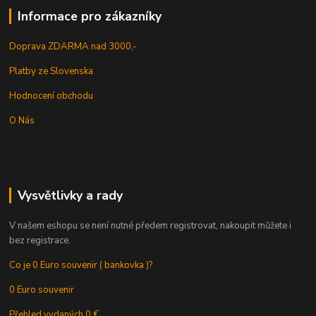
Informace pro zákazníky
Doprava ZDARMA nad 3000,-
Platby ze Slovenska
Hodnocení obchodu
O Nás
Vysvětlivky a rady
V našem eshopu se není nutné předem registrovat, nakoupit můžete i
bez registrace.
Co je 0 Euro souvenir ( bankovka )?
0 Euro souvenir
Přehled vydaných 0 €