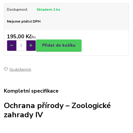
Dostupnost
Skladem 2 ks
Nejsme plátci DPH
195,00 Kč
/
ks
Přidat do košíku
Do oblíbených
Kompletní specifikace
Ochrana přírody – Zoologické
zahrady IV