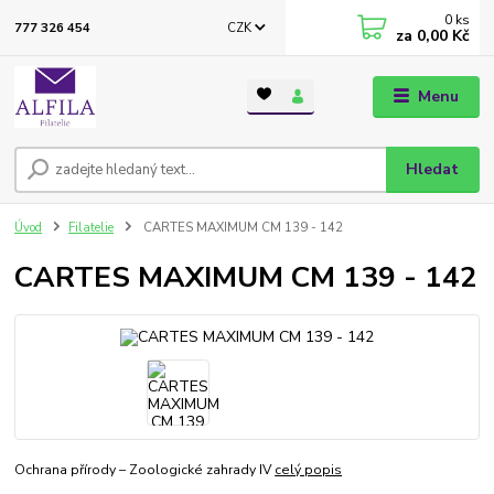
0
ks
CZK
777 326 454
za
0,00 Kč
Menu
Hledat
Úvod
Filatelie
CARTES MAXIMUM CM 139 - 142
CARTES MAXIMUM CM 139 - 142
Ochrana přírody – Zoologické zahrady IV
celý popis