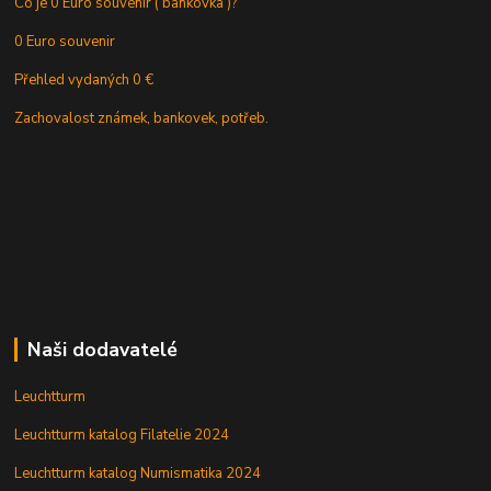
Co je 0 Euro souvenir ( bankovka )?
0 Euro souvenir
Přehled vydaných 0 €
Zachovalost známek, bankovek, potřeb.
Naši dodavatelé
Leuchtturm
Leuchtturm katalog Filatelie 2024
Leuchtturm katalog Numismatika 2024