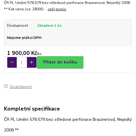
ČR PL Umění 578,579 bez středové perforace Braunerová, Nejedlý 2008
** Kat.cena cca: 28000,-
celý popis
Dostupnost
Skladem 1 ks
Nejsme plátci DPH
1 900,00 Kč
/
ks
Přidat do košíku
Do oblíbených
Kompletní specifikace
ČR PL Umění 578,579 bez středové perforace Braunerová, Nejedlý
2008 **