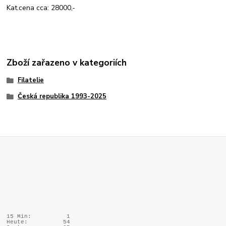
Kat.cena cca: 28000,-
Zboží zařazeno v kategoriích
Filatelie
Česká republika 1993-2025
15 Min:
1
Heute:
54