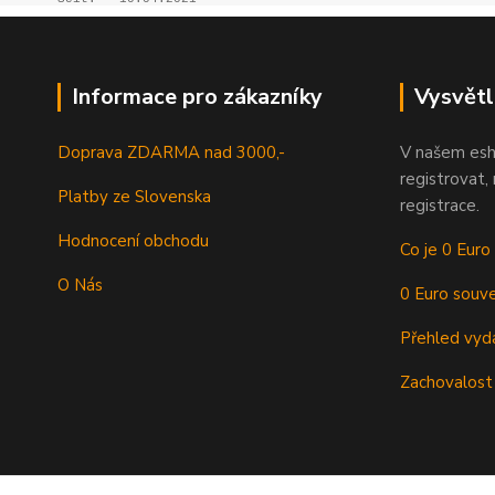
Informace pro zákazníky
Vysvětl
Doprava ZDARMA nad 3000,-
V našem esh
registrovat,
Platby ze Slovenska
registrace.
Hodnocení obchodu
Co je 0 Euro
O Nás
0 Euro souve
Přehled vyd
Zachovalost