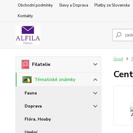
Obchodní podmínky
Slevy a Doprava
Platby ze Slovenska
Kontakty
Úvod
T
Filatelie
Cent
Tématické známky
Fauna
Doprava
Flóra, Houby
Umění