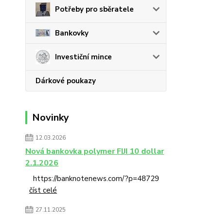
Potřeby pro sběratele
Bankovky
Investiční mince
Dárkové poukazy
Novinky
12.03.2026
Nová bankovka polymer FIJI 10 dollar
2.1.2026
https://banknotenews.com/?p=48729
číst celé
27.11.2025