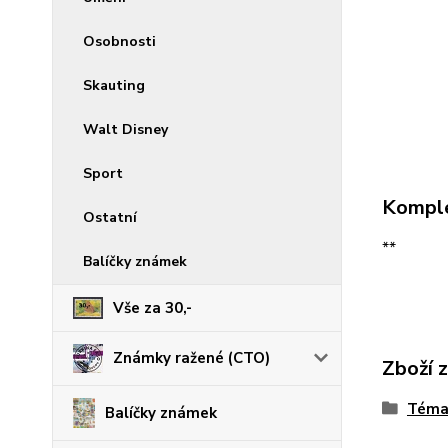
Osobnosti
Skauting
Walt Disney
Sport
Komple
Ostatní
**
Balíčky známek
Vše za 30,-
Známky ražené (CTO)
Zboží 
Téma
Balíčky známek