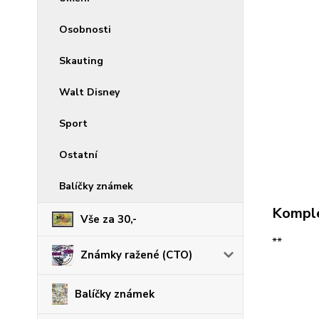
Osobnosti
Skauting
Walt Disney
Sport
Ostatní
Balíčky známek
Komple
Vše za 30,-
**
Známky ražené (CTO)
Balíčky známek