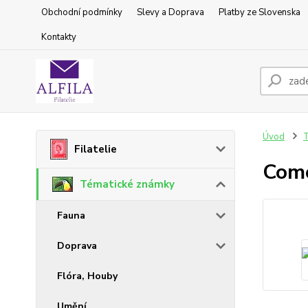
Obchodní podmínky
Slevy a Doprava
Platby ze Slovenska
Kontakty
Úvod
T
Filatelie
Com
Tématické známky
Fauna
Doprava
Flóra, Houby
Umění