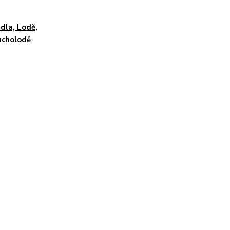
dla, Lodě,
ucholodě