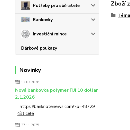
Zboží 
Potřeby pro sběratele
Téma
Bankovky
Investiční mince
Dárkové poukazy
Novinky
12.03.2026
Nová bankovka polymer FIJI 10 dollar
2.1.2026
https://banknotenews.com/?p=48729
číst celé
27.11.2025