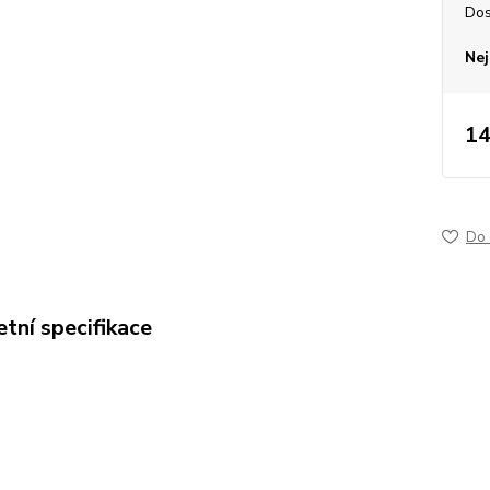
Dos
Nej
14
Do 
tní specifikace