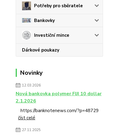
Potřeby pro sběratele
Bankovky
Investiční mince
Dárkové poukazy
Novinky
12.03.2026
Nová bankovka polymer FIJI 10 dollar
2.1.2026
https://banknotenews.com/?p=48729
číst celé
27.11.2025