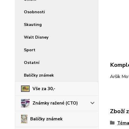
Osobnosti
Skauting
Walt Disney
Sport
Ostatní
Komple
Balíčky známek
Aršík M
Vše za 30,-
Známky ražené (CTO)
Zboží 
Balíčky známek
Téma