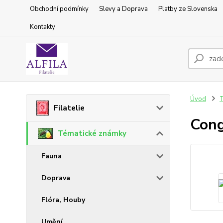
Obchodní podmínky
Slevy a Doprava
Platby ze Slovenska
Kontakty
Úvod
T
Filatelie
Con
Tématické známky
Fauna
Doprava
Flóra, Houby
Umění