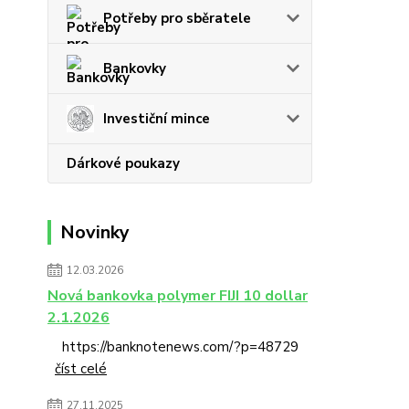
Potřeby pro sběratele
Bankovky
Investiční mince
Dárkové poukazy
Novinky
12.03.2026
Nová bankovka polymer FIJI 10 dollar
2.1.2026
https://banknotenews.com/?p=48729
číst celé
27.11.2025