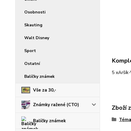
Osobnosti
Skauting
Walt Disney
Sport
Komple
Ostatní
5 xAršík-
Balíčky známek
Vše za 30,-
Známky ražené (CTO)
Zboží 
Téma
Balíčky známek