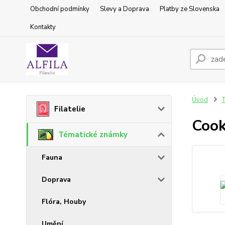
Obchodní podmínky
Slevy a Doprava
Platby ze Slovenska
Kontakty
Úvod
T
Filatelie
Cook
Tématické známky
Fauna
Doprava
Flóra, Houby
Umění