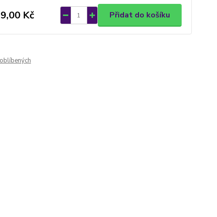
9,00 Kč
Přidat do košíku
oblíbených