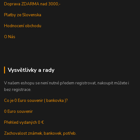
Doprava ZDARMA nad 3000,-
Platby ze Slovenska
Hodnocení obchodu
O Nás
Vysvětlivky a rady
V našem eshopu se není nutné předem registrovat, nakoupit můžete i
bez registrace.
Co je 0 Euro souvenir ( bankovka )?
0 Euro souvenir
Přehled vydaných 0 €
Zachovalost známek, bankovek, potřeb.