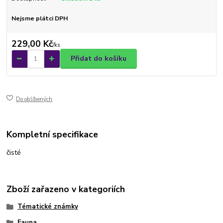
Nejsme plátci DPH
229,00 Kč
/
ks
Přidat do košíku
Do oblíbených
Kompletní specifikace
čisté
Zboží zařazeno v kategoriích
Tématické známky
Fauna