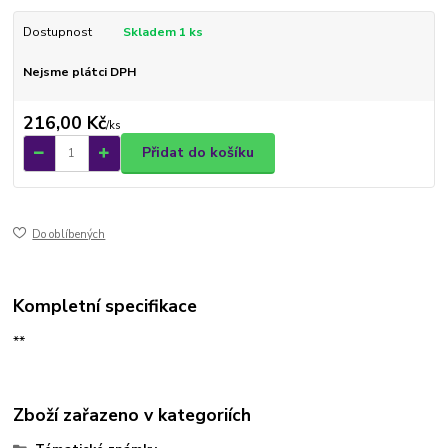
Dostupnost
Skladem 1 ks
Nejsme plátci DPH
216,00 Kč
/
ks
Přidat do košíku
Do oblíbených
Kompletní specifikace
**
Zboží zařazeno v kategoriích