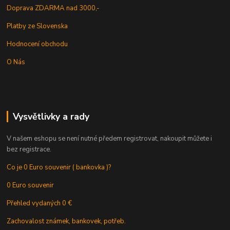
Doprava ZDARMA nad 3000,-
Platby ze Slovenska
Hodnocení obchodu
O Nás
Vysvětlivky a rady
V našem eshopu se není nutné předem registrovat, nakoupit můžete i
bez registrace.
Co je 0 Euro souvenir ( bankovka )?
0 Euro souvenir
Přehled vydaných 0 €
Zachovalost známek, bankovek, potřeb.