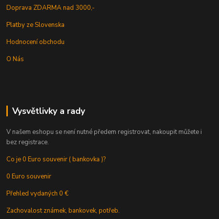
Doprava ZDARMA nad 3000,-
Platby ze Slovenska
Hodnocení obchodu
O Nás
Vysvětlivky a rady
V našem eshopu se není nutné předem registrovat, nakoupit můžete i
bez registrace.
Co je 0 Euro souvenir ( bankovka )?
0 Euro souvenir
Přehled vydaných 0 €
Zachovalost známek, bankovek, potřeb.