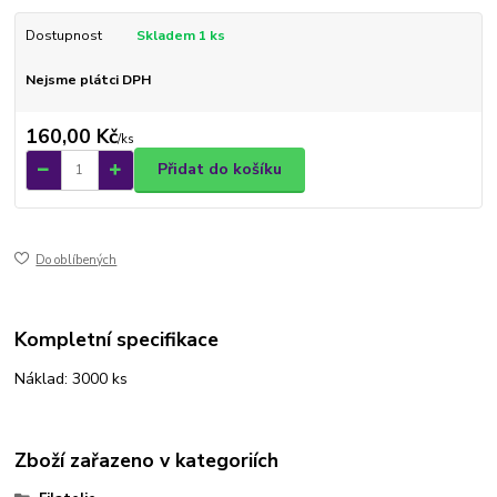
Dostupnost
Skladem 1 ks
Nejsme plátci DPH
160,00 Kč
/
ks
Přidat do košíku
Do oblíbených
Kompletní specifikace
Náklad: 3000 ks
Zboží zařazeno v kategoriích