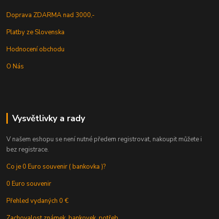
Doprava ZDARMA nad 3000,-
Platby ze Slovenska
Hodnocení obchodu
O Nás
Vysvětlivky a rady
V našem eshopu se není nutné předem registrovat, nakoupit můžete i
bez registrace.
Co je 0 Euro souvenir ( bankovka )?
0 Euro souvenir
Přehled vydaných 0 €
Zachovalost známek, bankovek, potřeb.