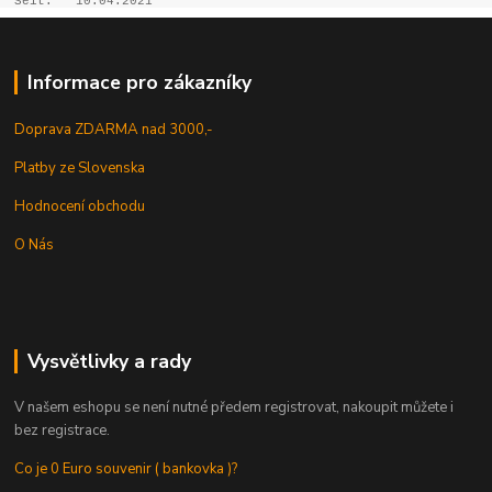
Seit:
10.04.2021
Informace pro zákazníky
Doprava ZDARMA nad 3000,-
Platby ze Slovenska
Hodnocení obchodu
O Nás
Vysvětlivky a rady
V našem eshopu se není nutné předem registrovat, nakoupit můžete i
bez registrace.
Co je 0 Euro souvenir ( bankovka )?