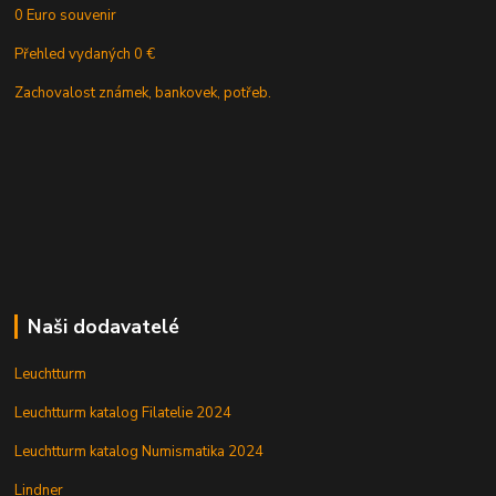
0 Euro souvenir
Přehled vydaných 0 €
Zachovalost známek, bankovek, potřeb.
Naši dodavatelé
Leuchtturm
Leuchtturm katalog Filatelie 2024
Leuchtturm katalog Numismatika 2024
Lindner