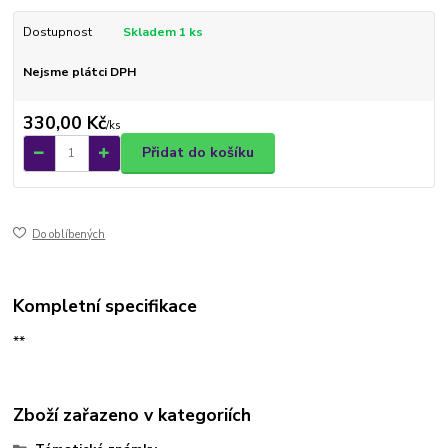
Dostupnost
Skladem 1 ks
Nejsme plátci DPH
330,00 Kč
/
ks
Přidat do košíku
Do oblíbených
Kompletní specifikace
**
Zboží zařazeno v kategoriích