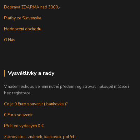
Doprava ZDARMA nad 3000,-
Platby ze Slovenska
Hodnocení obchodu
O Nás
Vysvětlivky a rady
V našem eshopu se není nutné předem registrovat, nakoupit můžete i
bez registrace.
Co je 0 Euro souvenir ( bankovka )?
0 Euro souvenir
Přehled vydaných 0 €
Zachovalost známek, bankovek, potřeb.