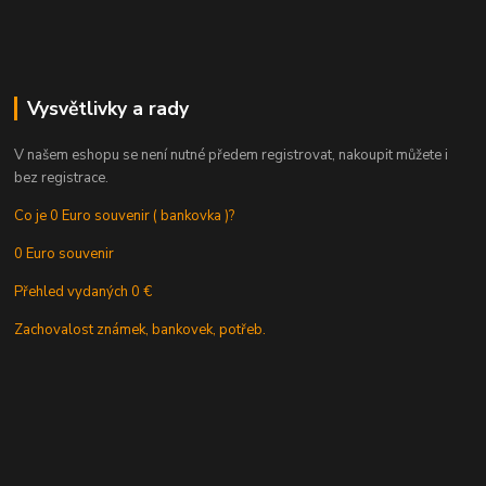
Vysvětlivky a rady
V našem eshopu se není nutné předem registrovat, nakoupit můžete i
bez registrace.
Co je 0 Euro souvenir ( bankovka )?
0 Euro souvenir
Přehled vydaných 0 €
Zachovalost známek, bankovek, potřeb.