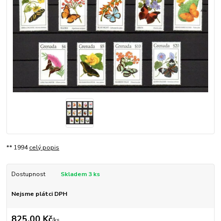
** 1994
celý popis
Dostupnost
Skladem 3 ks
Nejsme plátci DPH
825,00 Kč
/
ks