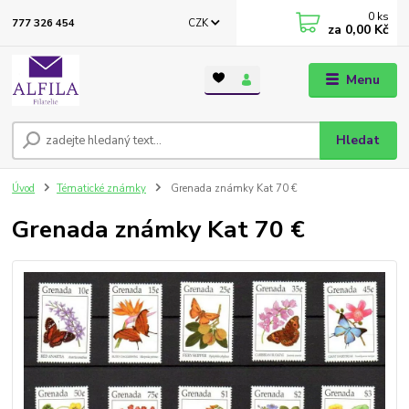
0
ks
CZK
777 326 454
za
0,00 Kč
Menu
Hledat
Úvod
Tématické známky
Grenada známky Kat 70 €
Grenada známky Kat 70 €