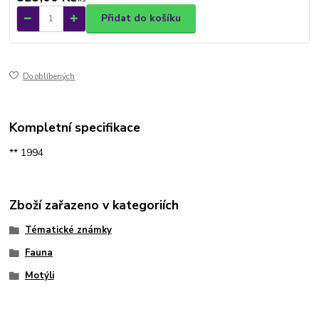
Přidat do košíku
Do oblíbených
Kompletní specifikace
** 1994
Zboží zařazeno v kategoriích
Tématické známky
Fauna
Motýli