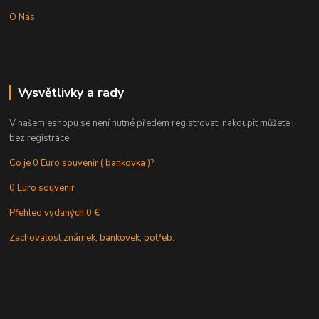
O Nás
Vysvětlivky a rady
V našem eshopu se není nutné předem registrovat, nakoupit můžete i
bez registrace.
Co je 0 Euro souvenir ( bankovka )?
0 Euro souvenir
Přehled vydaných 0 €
Zachovalost známek, bankovek, potřeb.