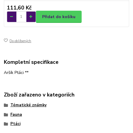
111,60 Kč
Přidat do košíku
Do oblíbených
Kompletní specifikace
Aršík Ptáci **
Zboží zařazeno v kategoriích
Tématické známky
Fauna
Ptáci