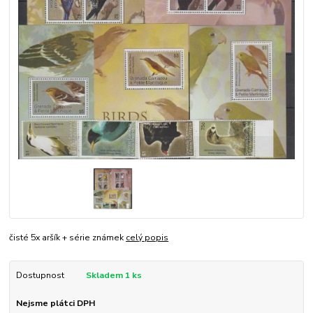
čisté 5x aršík + série známek
celý popis
Dostupnost
Skladem 1 ks
Nejsme plátci DPH