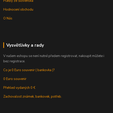
Platby ze Slovenska
Hodnocení obchodu
O Nás
Vysvětlivky a rady
V našem eshopu se není nutné předem registrovat, nakoupit můžete i
bez registrace.
Co je 0 Euro souvenir ( bankovka )?
0 Euro souvenir
Přehled vydaných 0 €
Zachovalost známek, bankovek, potřeb.