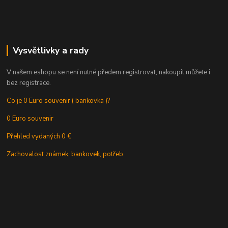
Vysvětlivky a rady
V našem eshopu se není nutné předem registrovat, nakoupit můžete i
bez registrace.
Co je 0 Euro souvenir ( bankovka )?
0 Euro souvenir
Přehled vydaných 0 €
Zachovalost známek, bankovek, potřeb.