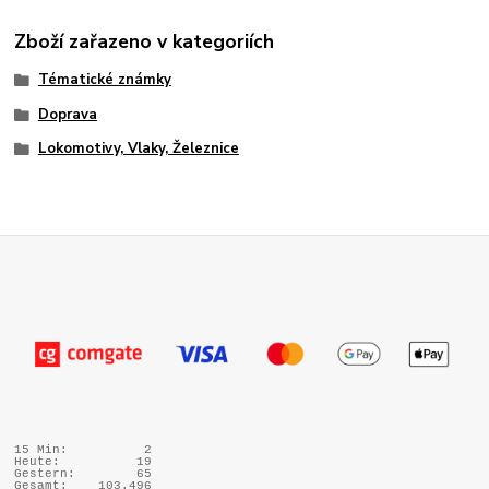
Zboží zařazeno v kategoriích
Tématické známky
Doprava
Lokomotivy, Vlaky, Železnice
15 Min:
2
Heute:
19
Gestern:
65
Gesamt:
103.496