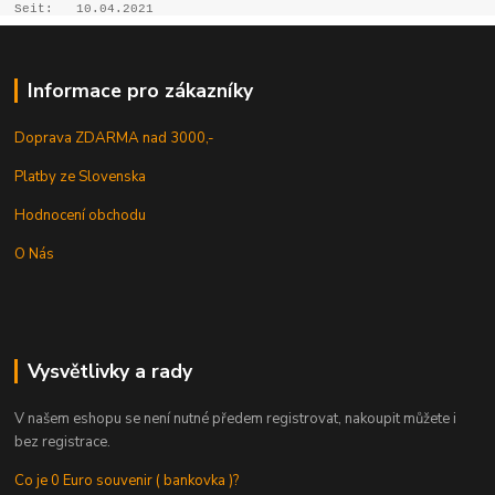
Seit:
10.04.2021
Informace pro zákazníky
Doprava ZDARMA nad 3000,-
Platby ze Slovenska
Hodnocení obchodu
O Nás
Vysvětlivky a rady
V našem eshopu se není nutné předem registrovat, nakoupit můžete i
bez registrace.
Co je 0 Euro souvenir ( bankovka )?