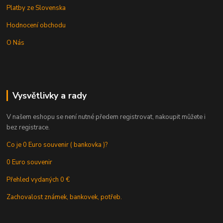
Platby ze Slovenska
Hodnocení obchodu
O Nás
Vysvětlivky a rady
V našem eshopu se není nutné předem registrovat, nakoupit můžete i
bez registrace.
Co je 0 Euro souvenir ( bankovka )?
0 Euro souvenir
Přehled vydaných 0 €
Zachovalost známek, bankovek, potřeb.