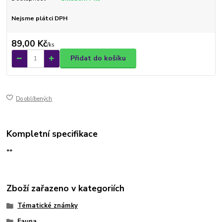
Nejsme plátci DPH
89,00 Kč
/
ks
Přidat do košíku
Do oblíbených
Kompletní specifikace
**
Zboží zařazeno v kategoriích
Tématické známky
Fauna