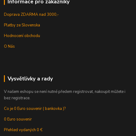
Informace pro zákazníky
Doprava ZDARMA nad 3000,-
Platby ze Slovenska
Hodnocení obchodu
O Nás
Vysvětlivky a rady
V našem eshopu se není nutné předem registrovat, nakoupit můžete i
bez registrace.
Co je 0 Euro souvenir ( bankovka )?
0 Euro souvenir
Přehled vydaných 0 €