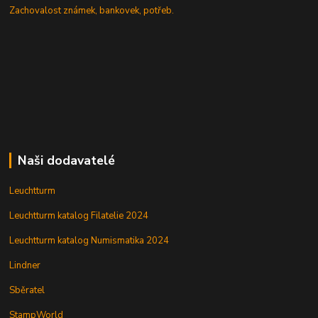
Zachovalost známek, bankovek, potřeb.
Naši dodavatelé
Leuchtturm
Leuchtturm katalog Filatelie 2024
Leuchtturm katalog Numismatika 2024
Lindner
Sběratel
StampWorld