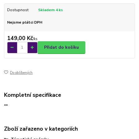
Dostupnost
Skladem 4 ks
Nejsme plátci DPH
149,00 Kč
/
ks
Přidat do košíku
Do oblíbených
Kompletní specifikace
**
Zboží zařazeno v kategoriích