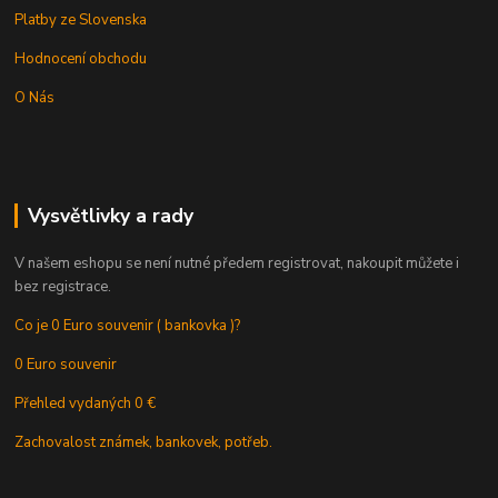
Platby ze Slovenska
Hodnocení obchodu
O Nás
Vysvětlivky a rady
V našem eshopu se není nutné předem registrovat, nakoupit můžete i
bez registrace.
Co je 0 Euro souvenir ( bankovka )?
0 Euro souvenir
Přehled vydaných 0 €
Zachovalost známek, bankovek, potřeb.