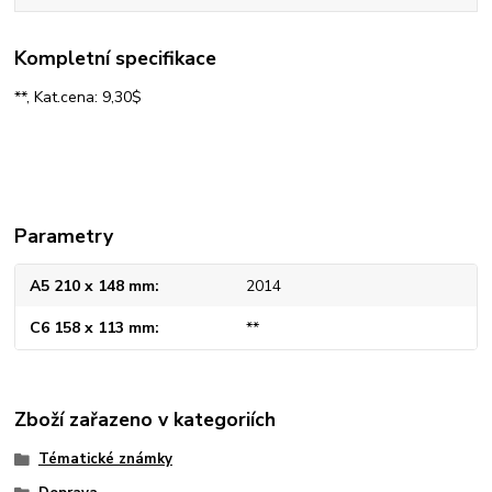
Kompletní specifikace
**, Kat.cena: 9,30$
Parametry
A5 210 x 148 mm
2014
C6 158 x 113 mm
**
Zboží zařazeno v kategoriích
Tématické známky