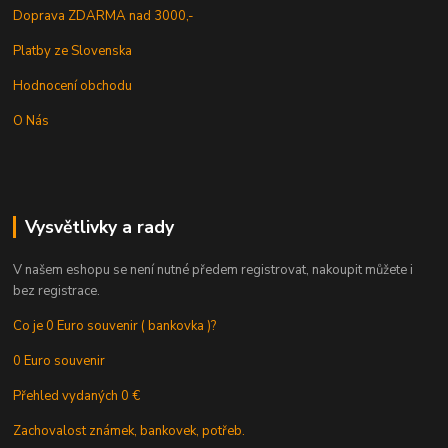
Doprava ZDARMA nad 3000,-
Platby ze Slovenska
Hodnocení obchodu
O Nás
Vysvětlivky a rady
V našem eshopu se není nutné předem registrovat, nakoupit můžete i
bez registrace.
Co je 0 Euro souvenir ( bankovka )?
0 Euro souvenir
Přehled vydaných 0 €
Zachovalost známek, bankovek, potřeb.