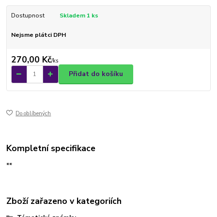
Dostupnost
Skladem 1 ks
Nejsme plátci DPH
270,00 Kč
/
ks
Přidat do košíku
Do oblíbených
Kompletní specifikace
**
Zboží zařazeno v kategoriích