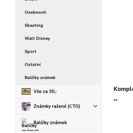
Osobnosti
Skauting
Walt Disney
Sport
Ostatní
Balíčky známek
Komple
Vše za 30,-
**
Známky ražené (CTO)
Balíčky známek