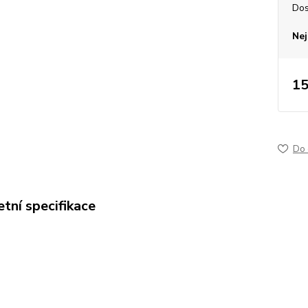
Dos
Nej
15
Do 
tní specifikace