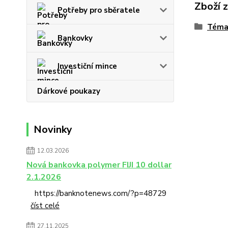
Zboží 
Potřeby pro sběratele
Téma
Bankovky
Investiční mince
Dárkové poukazy
Novinky
12.03.2026
Nová bankovka polymer FIJI 10 dollar
2.1.2026
https://banknotenews.com/?p=48729
číst celé
27.11.2025