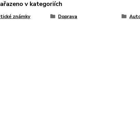
zařazeno v kategoriích
tické známky
Doprava
Auto