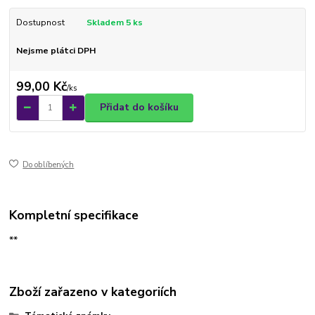
Dostupnost
Skladem 5 ks
Nejsme plátci DPH
99,00 Kč
/
ks
Přidat do košíku
Do oblíbených
Kompletní specifikace
**
Zboží zařazeno v kategoriích