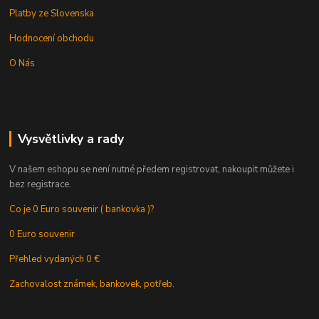
Platby ze Slovenska
Hodnocení obchodu
O Nás
Vysvětlivky a rady
V našem eshopu se není nutné předem registrovat, nakoupit můžete i
bez registrace.
Co je 0 Euro souvenir ( bankovka )?
0 Euro souvenir
Přehled vydaných 0 €
Zachovalost známek, bankovek, potřeb.