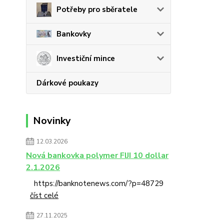
Potřeby pro sběratele
Bankovky
Investiční mince
Dárkové poukazy
Novinky
12.03.2026
Nová bankovka polymer FIJI 10 dollar
2.1.2026
https://banknotenews.com/?p=48729
číst celé
27.11.2025