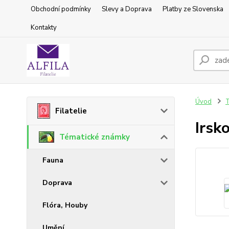
Obchodní podmínky
Slevy a Doprava
Platby ze Slovenska
Kontakty
Úvod
T
Filatelie
Irsk
Tématické známky
Fauna
Doprava
Flóra, Houby
Umění