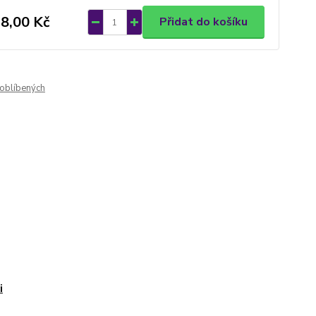
8,00 Kč
Přidat do košíku
oblíbených
i