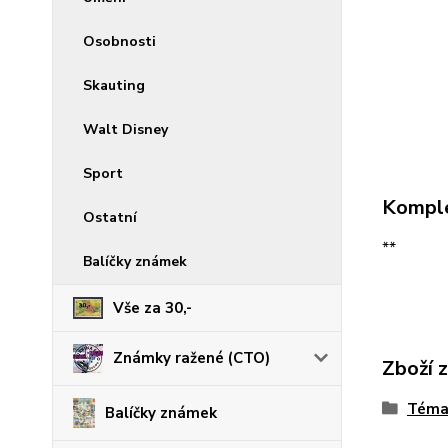
Osobnosti
Skauting
Walt Disney
Sport
Komple
Ostatní
**
Balíčky známek
Vše za 30,-
Známky ražené (CTO)
Zboží 
Téma
Balíčky známek