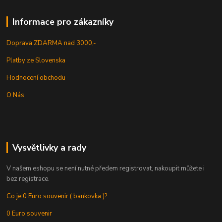
Informace pro zákazníky
Doprava ZDARMA nad 3000,-
Platby ze Slovenska
Hodnocení obchodu
O Nás
Vysvětlivky a rady
V našem eshopu se není nutné předem registrovat, nakoupit můžete i
bez registrace.
Co je 0 Euro souvenir ( bankovka )?
0 Euro souvenir