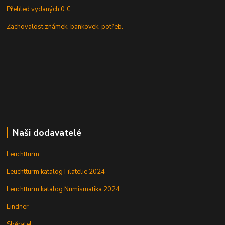
Přehled vydaných 0 €
Zachovalost známek, bankovek, potřeb.
Naši dodavatelé
Leuchtturm
Leuchtturm katalog Filatelie 2024
Leuchtturm katalog Numismatika 2024
Lindner
Sběratel